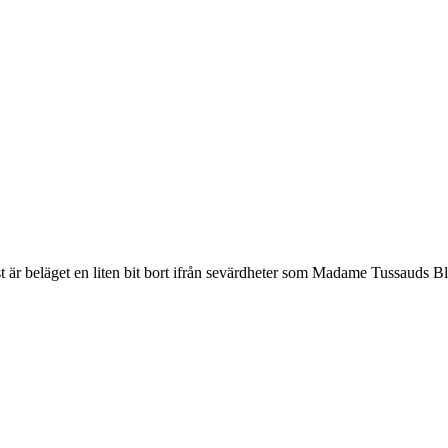
dast är beläget en liten bit bort ifrån sevärdheter som Madame Tussaud