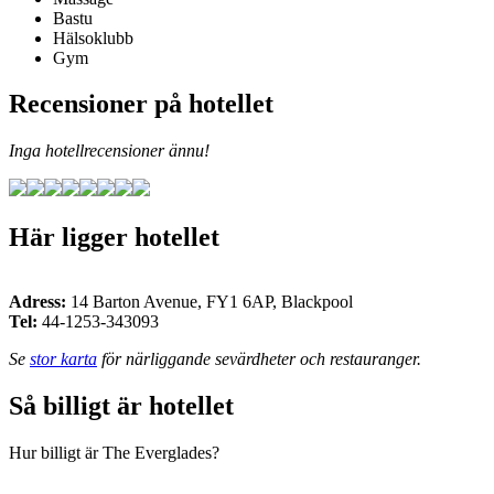
Bastu
Hälsoklubb
Gym
Recensioner på hotellet
Inga hotellrecensioner ännu!
Här ligger hotellet
Adress:
14 Barton Avenue
,
FY1 6AP
,
Blackpool
Tel:
44-1253-343093
Se
stor karta
för närliggande sevärdheter och restauranger.
Så billigt är hotellet
Hur billigt är The Everglades?