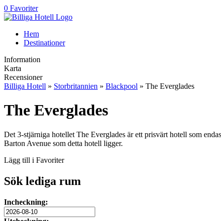
0 Favoriter
Hem
Destinationer
Information
Karta
Recensioner
Billiga Hotell
»
Storbritannien
»
Blackpool
» The Everglades
The Everglades
Det 3-stjärniga hotellet The Everglades är ett prisvärt hotell som en
Barton Avenue som detta hotell ligger.
Lägg till i Favoriter
Sök lediga rum
Incheckning: