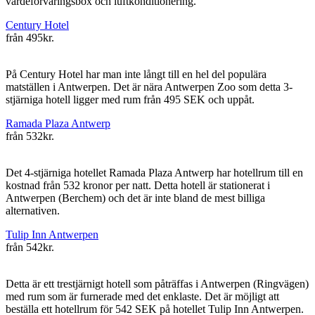
värdeförvaringsbox och luftkonditionering.
Century Hotel
från
495kr.
På Century Hotel har man inte långt till en hel del populära
matställen i Antwerpen. Det är nära Antwerpen Zoo som detta 3-
stjärniga hotell ligger med rum från 495 SEK och uppåt.
Ramada Plaza Antwerp
från
532kr.
Det 4-stjärniga hotellet Ramada Plaza Antwerp har hotellrum till en
kostnad från 532 kronor per natt. Detta hotell är stationerat i
Antwerpen (Berchem) och det är inte bland de mest billiga
alternativen.
Tulip Inn Antwerpen
från
542kr.
Detta är ett trestjärnigt hotell som påträffas i Antwerpen (Ringvägen)
med rum som är furnerade med det enklaste. Det är möjligt att
beställa ett hotellrum för 542 SEK på hotellet Tulip Inn Antwerpen.