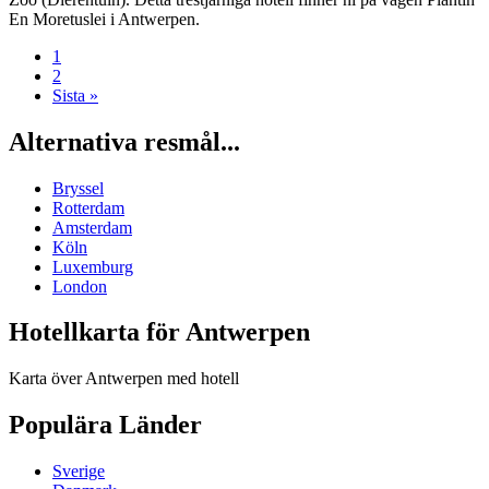
En Moretuslei i Antwerpen.
1
2
Sista »
Alternativa resmål...
Bryssel
Rotterdam
Amsterdam
Köln
Luxemburg
London
Hotellkarta för Antwerpen
Karta över Antwerpen med hotell
Populära Länder
Sverige