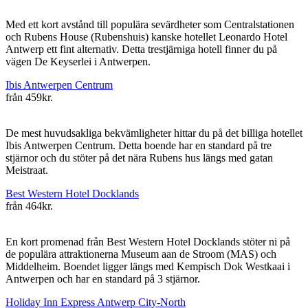
Med ett kort avstånd till populära sevärdheter som Centralstationen
och Rubens House (Rubenshuis) kanske hotellet Leonardo Hotel
Antwerp ett fint alternativ. Detta trestjärniga hotell finner du på
vägen De Keyserlei i Antwerpen.
Ibis Antwerpen Centrum
från
459kr.
De mest huvudsakliga bekvämligheter hittar du på det billiga hotellet
Ibis Antwerpen Centrum. Detta boende har en standard på tre
stjärnor och du stöter på det nära Rubens hus längs med gatan
Meistraat.
Best Western Hotel Docklands
från
464kr.
En kort promenad från Best Western Hotel Docklands stöter ni på
de populära attraktionerna Museum aan de Stroom (MAS) och
Middelheim. Boendet ligger längs med Kempisch Dok Westkaai i
Antwerpen och har en standard på 3 stjärnor.
Holiday Inn Express Antwerp City-North