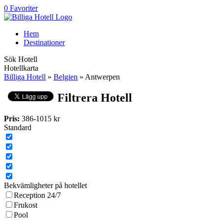
0 Favoriter
Hem
Destinationer
Sök Hotell
Hotellkarta
Billiga Hotell
»
Belgien
» Antwerpen
Filtrera Hotell
Pris:
386
-
1015
kr
Standard
Bekvämligheter på hotellet
Reception 24/7
Frukost
Pool