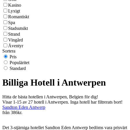
Kasino
Lyxigt
Romantiskt
Spa
Stadsutsikt
Strand
Vingård
Äventyr
Sortera
Pris
Populäritet
Standard
Billiga Hotell i Antwerpen
Hitta de bästa hotellen i Antwerpen, Belgien för dig!
Visar 1-15 av 27 hotell i Antwerpen. Inga hotell har filtrerats bort!
Sandton Eden Antwerp
från
386kr.
Det 3-stjärniga hotellet Sandton Eden Antwerp bedöms vara prisvärt