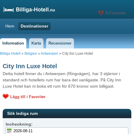
0 Favoriter
Hem
Destinationer
Information
Karta
Recensioner
Billiga Hotell
»
Belgien
»
Antwerpen
» City Inn Luxe Hotel
City Inn Luxe Hotel
Detta hotell finner du i Antwerpen (Ringvägen), har 3 stjärnor i
standard och hotellets rum har bara det vanligaste. På City Inn
Luxe Hotel kan ni boka ett rum för 670 kronor som billigast.
Lägg till i Favoriter
Sök lediga rum
Incheckning: