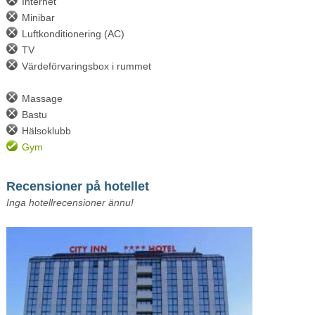
Internet
Minibar
Luftkonditionering (AC)
TV
Värdeförvaringsbox i rummet
Massage
Bastu
Hälsoklubb
Gym
Recensioner på hotellet
Inga hotellrecensioner ännu!