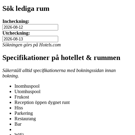
Sök lediga rum
Incheckning:
Utcheckning:
Sökningen görs på Hotels.com
Specifikationer på hotellet & rummen
Säkerställ alltid specifikationerna med bokningssidan innan
bokning.
Inomhuspool
Utomhuspool
Frukost
Reception öppen dygnet runt
Hiss
Parkering
Restaurang
Bar
WiFi