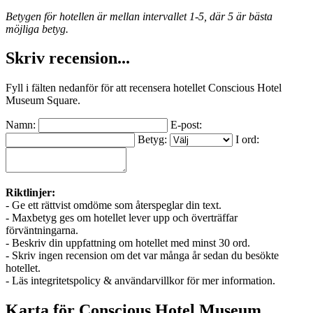
Betygen för hotellen är mellan intervallet 1-5, där 5 är bästa
möjliga betyg.
Skriv recension...
Fyll i fälten nedanför för att recensera hotellet Conscious Hotel
Museum Square.
Namn:
E-post:
Betyg:
I ord:
Riktlinjer:
- Ge ett rättvist omdöme som återspeglar din text.
- Maxbetyg ges om hotellet lever upp och överträffar
förväntningarna.
- Beskriv din uppfattning om hotellet med minst 30 ord.
- Skriv ingen recension om det var många år sedan du besökte
hotellet.
- Läs integritetspolicy & användarvillkor för mer information.
Karta för Conscious Hotel Museum