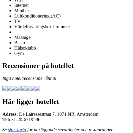
Internet
Minibar
Luftkonditionering (AC)
TV
Värdeförvaringsbox i rummet
Massage
Bastu
Hälsoklubb
Gym
Recensioner på hotellet
Inga hotellrecensioner ännu!
Här ligger hotellet
Adress:
De Lairessestraat 7
,
1071 NR
,
Amsterdam
Tel:
31-20-6719596
Se
stor karta
för närliggande sevärdheter och restauranger.