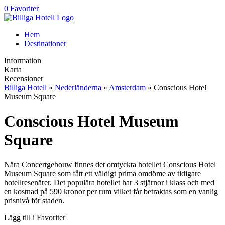
0 Favoriter
Hem
Destinationer
Information
Karta
Recensioner
Billiga Hotell
»
Nederländerna
»
Amsterdam
» Conscious Hotel
Museum Square
Conscious Hotel Museum
Square
Nära Concertgebouw finnes det omtyckta hotellet Conscious Hotel
Museum Square som fått ett väldigt prima omdöme av tidigare
hotellresenärer. Det populära hotellet har 3 stjärnor i klass och med
en kostnad på 590 kronor per rum vilket får betraktas som en vanlig
prisnivå för staden.
Lägg till i Favoriter