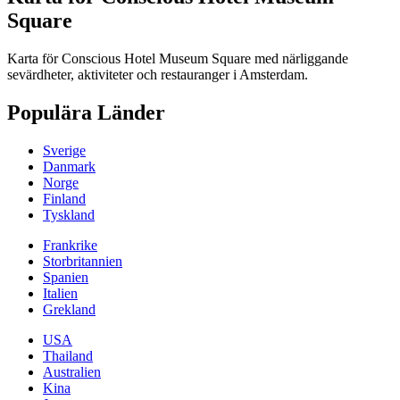
Square
Karta för Conscious Hotel Museum Square med närliggande
sevärdheter, aktiviteter och restauranger i Amsterdam.
Populära Länder
Sverige
Danmark
Norge
Finland
Tyskland
Frankrike
Storbritannien
Spanien
Italien
Grekland
USA
Thailand
Australien
Kina