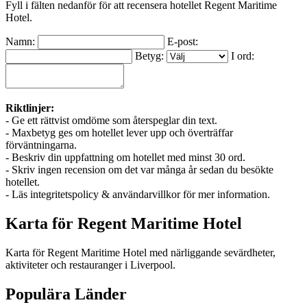
Fyll i fälten nedanför för att recensera hotellet Regent Maritime
Hotel.
Namn:
E-post:
Betyg:
I ord:
Riktlinjer:
- Ge ett rättvist omdöme som återspeglar din text.
- Maxbetyg ges om hotellet lever upp och överträffar
förväntningarna.
- Beskriv din uppfattning om hotellet med minst 30 ord.
- Skriv ingen recension om det var många år sedan du besökte
hotellet.
- Läs integritetspolicy & användarvillkor för mer information.
Karta för Regent Maritime Hotel
Karta för Regent Maritime Hotel med närliggande sevärdheter,
aktiviteter och restauranger i Liverpool.
Populära Länder