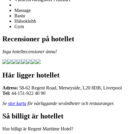
Massage
Bastu
Hälsoklubb
Gym
Recensioner på hotellet
Inga hotellrecensioner ännu!
Här ligger hotellet
Adress:
58-62 Regent Road, Merseyside
,
L20 8DB
,
Liverpool
Tel:
44-151-922 40 90
Se
stor karta
för närliggande sevärdheter och restauranger.
Så billigt är hotellet
Hur billigt är Regent Maritime Hotel?