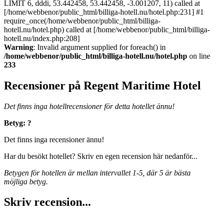
LIMIT 6, dddi, 53.442458, 53.442458, -3.001207, 11) called at
[/home/webbenor/public_html/billiga-hotell.nu/hotel.php:231] #1
require_once(/home/webbenor/public_html/billiga-
hotell.nu/hotel.php) called at [/home/webbenor/public_html/billiga-
hotell.nu/index.php:208]
Warning
: Invalid argument supplied for foreach() in
/home/webbenor/public_html/billiga-hotell.nu/hotel.php
on line
233
Recensioner på Regent Maritime Hotel
Det finns inga hotellrecensioner för detta hotellet ännu!
Betyg: ?
Det finns inga recensioner ännu!
Har du besökt hotellet? Skriv en egen recension här nedanför...
Betygen för hotellen är mellan intervallet 1-5, där 5 är bästa
möjliga betyg.
Skriv recension...