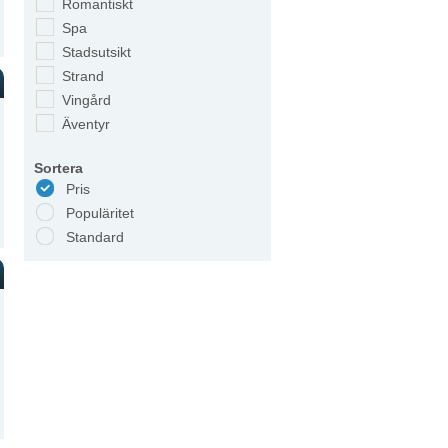
Romantiskt
Spa
Stadsutsikt
Strand
Vingård
Äventyr
Sortera
Pris
Populäritet
Standard