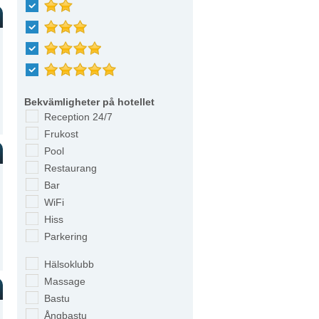
Bekvämligheter på hotellet
Reception 24/7
Frukost
Pool
Restaurang
Bar
WiFi
Hiss
Parkering
Hälsoklubb
Massage
Bastu
Ångbastu