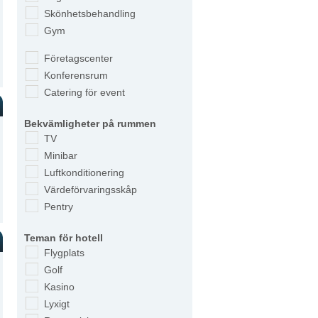
Skönhetsbehandling
Gym
Företagscenter
Konferensrum
Catering för event
Bekvämligheter på rummen
TV
Minibar
Luftkonditionering
Värdeförvaringsskåp
Pentry
Teman för hotell
Flygplats
Golf
Kasino
Lyxigt