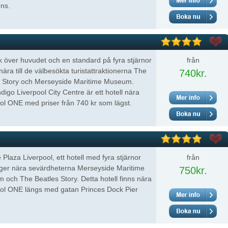
ns.
 över huvudet och en standard på fyra stjärnor
från
nära till de välbesökta turistattraktionerna The
740kr.
s Story och Merseyside Maritime Museum.
ndigo Liverpool City Centre är ett hotell nära
ol ONE med priser från 740 kr som lägst.
Plaza Liverpool, ett hotell med fyra stjärnor
från
gger nära sevärdheterna Merseyside Maritime
750kr.
och The Beatles Story. Detta hotell finns nära
ool ONE längs med gatan Princes Dock Pier