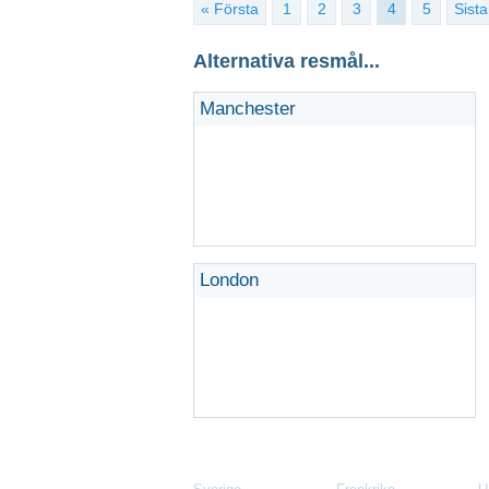
« Första
1
2
3
4
5
Sista
Alternativa resmål...
Manchester
London
Populära Länder