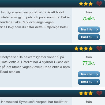
 Inn Syracuse-Liverpool-Exit 37 är ett hotell
från
iliteter som gym, pub och pool inomhus. Det är
759kr.
nondaga Lake Park och längs vägen
nics Pkwy som du hittar detta 3-stjärniga hotell.
 betydelsefulla bekvämligheter finner ni på
från
 Hotel Anfield. Hotellet har 4 stjärnor i klass och
770kr.
er på det utmed vägen Anfield Road Anfield nära
 Road-stadion.
t Homewood Syracuse/Liverpool har faciliteter
från