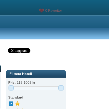
0 Favoriter
Filtrera Hotell
Pris:
118
-
1003
kr
Standard