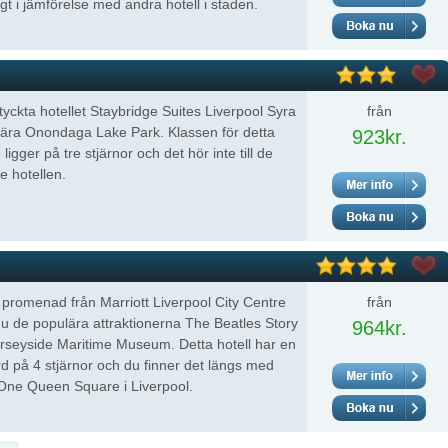
ligt i jämförelse med andra hotell i staden.
yckta hotellet Staybridge Suites Liverpool Syra
från
nära Onondaga Lake Park. Klassen för detta
923kr.
ligger på tre stjärnor och det hör inte till de
te hotellen.
 promenad från Marriott Liverpool City Centre
från
du de populära attraktionerna The Beatles Story
964kr.
rseyside Maritime Museum. Detta hotell har en
d på 4 stjärnor och du finner det längs med
One Queen Square i Liverpool.