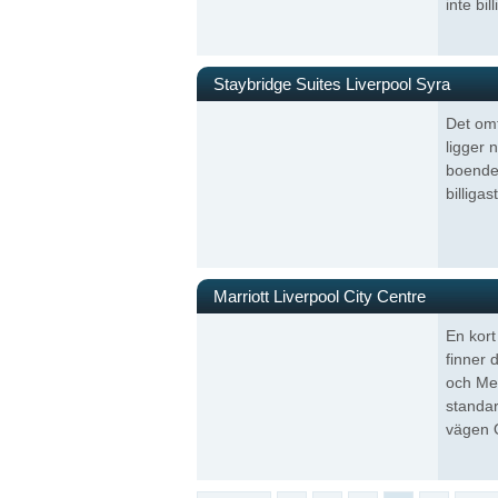
inte bil
Staybridge Suites Liverpool Syra
Det omt
ligger 
boende 
billigas
Marriott Liverpool City Centre
En kort
finner 
och Me
standar
vägen 