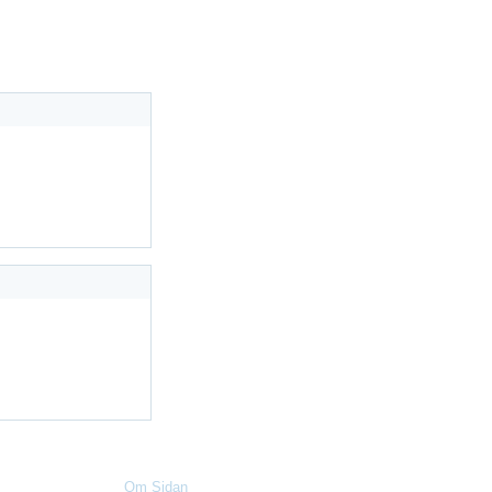
Information
Om Sidan