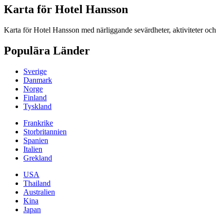
Karta för Hotel Hansson
Karta för Hotel Hansson med närliggande sevärdheter, aktiviteter och
Populära Länder
Sverige
Danmark
Norge
Finland
Tyskland
Frankrike
Storbritannien
Spanien
Italien
Grekland
USA
Thailand
Australien
Kina
Japan