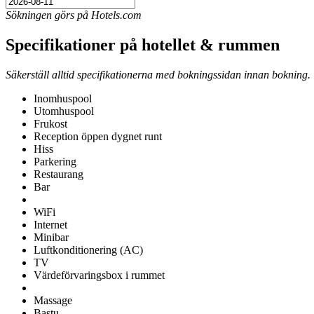
Sökningen görs på Hotels.com
Specifikationer på hotellet & rummen
Säkerställ alltid specifikationerna med bokningssidan innan bokning.
Inomhuspool
Utomhuspool
Frukost
Reception öppen dygnet runt
Hiss
Parkering
Restaurang
Bar
WiFi
Internet
Minibar
Luftkonditionering (AC)
TV
Värdeförvaringsbox i rummet
Massage
Bastu