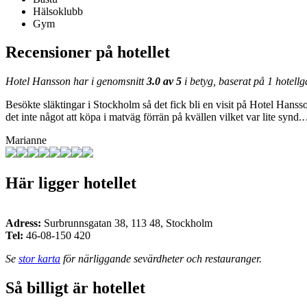
Hälsoklubb
Gym
Recensioner på hotellet
Hotel Hansson har i genomsnitt
3.0 av 5
i betyg, baserat på
1
hotellg
Besökte släktingar i Stockholm så det fick bli en visit på Hotel Hanss
det inte något att köpa i matväg förrän på kvällen vilket var lite synd
Marianne
Här ligger hotellet
Adress:
Surbrunnsgatan 38
,
113 48
,
Stockholm
Tel:
46-08-150 420
Se
stor karta
för närliggande sevärdheter och restauranger.
Så billigt är hotellet