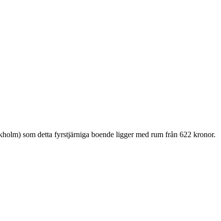
ckholm) som detta fyrstjärniga boende ligger med rum från 622 kronor.