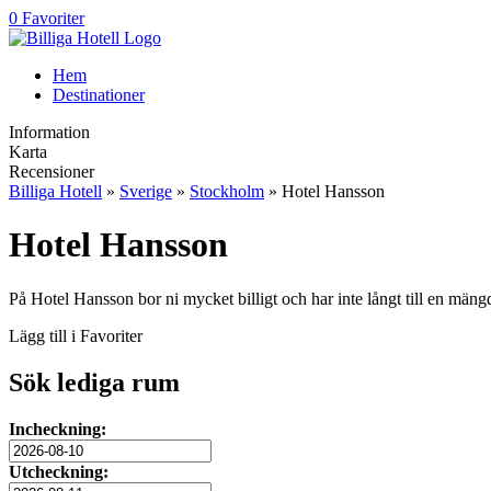
0 Favoriter
Hem
Destinationer
Information
Karta
Recensioner
Billiga Hotell
»
Sverige
»
Stockholm
» Hotel Hansson
Hotel Hansson
På Hotel Hansson bor ni mycket billigt och har inte långt till en män
Lägg till i Favoriter
Sök lediga rum
Incheckning:
Utcheckning: