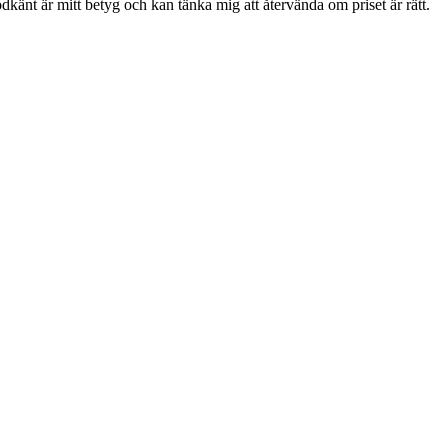
odkänt är mitt betyg och kan tänka mig att återvända om priset är rätt.