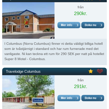
från
290kr.
I Columbus (Norra Columbus) finner ni detta väldigt billiga hotell
som är tvåstjärnigt i standard och har rum furnerade med det
vanligaste. Ni kan teckna ett rum för 290 SEK per natt på hotellet
Super 8 Motel - Columbus.
Travelodge Columbus
från
291kr.