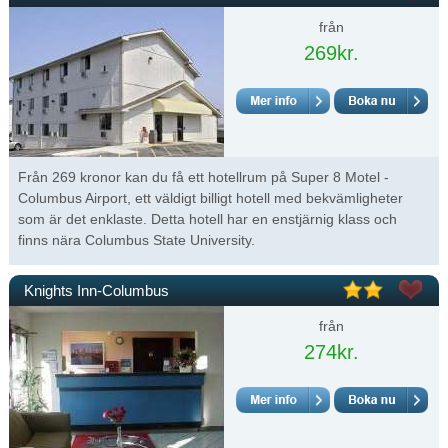
från
269kr.
Från 269 kronor kan du få ett hotellrum på Super 8 Motel -
Columbus Airport, ett väldigt billigt hotell med bekvämligheter
som är det enklaste. Detta hotell har en enstjärnig klass och
finns nära Columbus State University.
Knights Inn-Columbus
från
274kr.