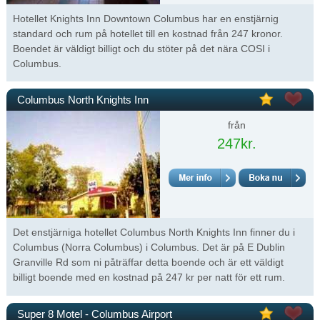
Hotellet Knights Inn Downtown Columbus har en enstjärnig
standard och rum på hotellet till en kostnad från 247 kronor.
Boendet är väldigt billigt och du stöter på det nära COSI i
Columbus.
Columbus North Knights Inn
från
247kr.
Det enstjärniga hotellet Columbus North Knights Inn finner du i
Columbus (Norra Columbus) i Columbus. Det är på E Dublin
Granville Rd som ni påträffar detta boende och är ett väldigt
billigt boende med en kostnad på 247 kr per natt för ett rum.
Super 8 Motel - Columbus Airport