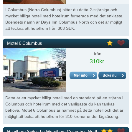
I Columbus (Norra Columbus) hittar du detta 2-stjärniga och
mycket billiga hotell med hotellrum furnerade med det enklaste.
Boendets namn är Days Inn Columbus North och det är möjligt
att teckna ett hotellrum från 303 SEK.
Motel 6 Columbus
från
310kr.
Detta är ett mycket billigt hotell med en standard på en stjärna i
Columbus och hotellrum med det vanligaste du kan tänkas
behöva. Motel 6 Columbus är namnet på detta hotell och det är
möjligt att boka ett hotellrum för 310 kronor under lågsäsong.
Hawthorn Suites by Wyndham Columbus North