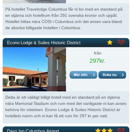
På hotellet Travelodge Columbus får ni bo med en standard på
en stjärna och hotellrum från 291 svenska kronor och uppåt.
Hotellet hittas nära COSI i Columbus och det anses vara bland
de absolut billigaste hotellen i Columbus.
Econo Lodge & Suites Historic District
från
297kr.
Detta är ett väldigt billigt hotell med en standard på en stjärna
nära Memorial Stadium och rum med det vanligaste ni kan avses
behöva för vistelsen. Econo Lodge & Suites Historic District är
hotellets namn och ni kan få ett rum för 297 kr per natt.
Days Inn Columbus Airport