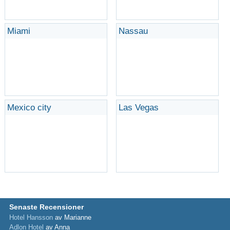
Miami
Nassau
Mexico city
Las Vegas
Senaste Recensioner
Hotel Hansson
av Marianne
Adlon Hotel
av Anna