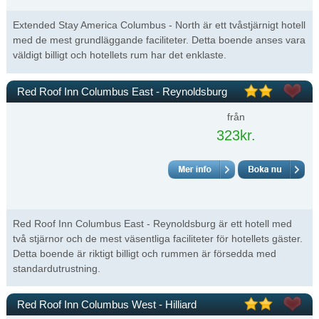
Extended Stay America Columbus - North är ett tvåstjärnigt hotell
med de mest grundläggande faciliteter. Detta boende anses vara
väldigt billigt och hotellets rum har det enklaste.
Red Roof Inn Columbus East - Reynoldsburg
från
323kr.
Red Roof Inn Columbus East - Reynoldsburg är ett hotell med
två stjärnor och de mest väsentliga faciliteter för hotellets gäster.
Detta boende är riktigt billigt och rummen är försedda med
standardutrustning.
Red Roof Inn Columbus West - Hilliard