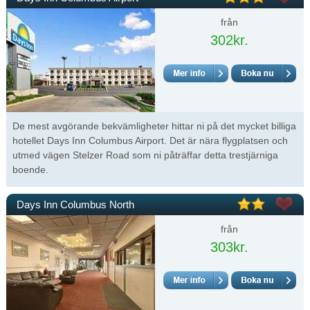
från
302kr.
De mest avgörande bekvämligheter hittar ni på det mycket billiga
hotellet Days Inn Columbus Airport. Det är nära flygplatsen och
utmed vägen Stelzer Road som ni påträffar detta trestjärniga
boende.
Days Inn Columbus North
från
303kr.