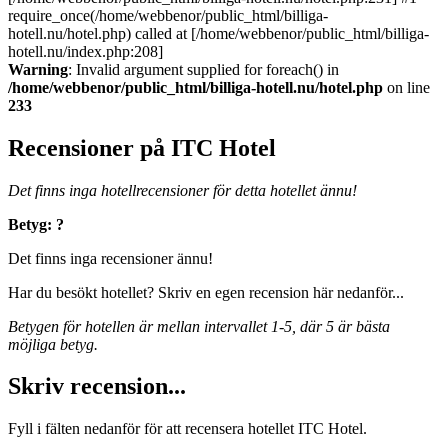
require_once(/home/webbenor/public_html/billiga-
hotell.nu/hotel.php) called at [/home/webbenor/public_html/billiga-
hotell.nu/index.php:208]
Warning
: Invalid argument supplied for foreach() in
/home/webbenor/public_html/billiga-hotell.nu/hotel.php
on line
233
Recensioner på ITC Hotel
Det finns inga hotellrecensioner för detta hotellet ännu!
Betyg: ?
Det finns inga recensioner ännu!
Har du besökt hotellet? Skriv en egen recension här nedanför...
Betygen för hotellen är mellan intervallet 1-5, där 5 är bästa
möjliga betyg.
Skriv recension...
Fyll i fälten nedanför för att recensera hotellet ITC Hotel.