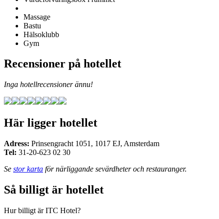
Massage
Bastu
Hälsoklubb
Gym
Recensioner på hotellet
Inga hotellrecensioner ännu!
Här ligger hotellet
Adress:
Prinsengracht 1051
,
1017 EJ
,
Amsterdam
Tel:
31-20-623 02 30
Se
stor karta
för närliggande sevärdheter och restauranger.
Så billigt är hotellet
Hur billigt är ITC Hotel?