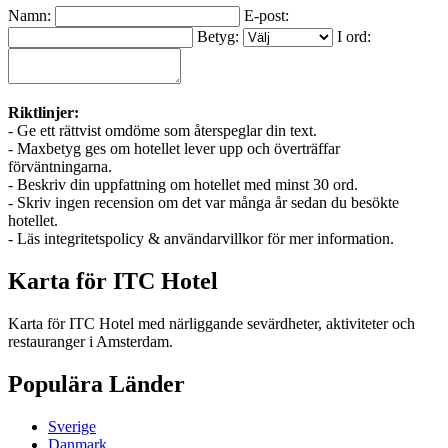
Namn:
E-post:
Betyg:
I ord:
Riktlinjer:
- Ge ett rättvist omdöme som återspeglar din text.
- Maxbetyg ges om hotellet lever upp och överträffar
förväntningarna.
- Beskriv din uppfattning om hotellet med minst 30 ord.
- Skriv ingen recension om det var många år sedan du besökte
hotellet.
- Läs integritetspolicy & användarvillkor för mer information.
Karta för ITC Hotel
Karta för ITC Hotel med närliggande sevärdheter, aktiviteter och
restauranger i Amsterdam.
Populära Länder
Sverige
Danmark