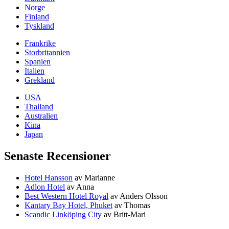
Norge
Finland
Tyskland
Frankrike
Storbritannien
Spanien
Italien
Grekland
USA
Thailand
Australien
Kina
Japan
Senaste Recensioner
Hotel Hansson
av Marianne
Adlon Hotel
av Anna
Best Western Hotel Royal
av Anders Olsson
Kantary Bay Hotel, Phuket
av Thomas
Scandic Linköping City
av Britt-Mari