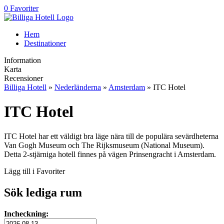
0 Favoriter
Hem
Destinationer
Information
Karta
Recensioner
Billiga Hotell
»
Nederländerna
»
Amsterdam
» ITC Hotel
ITC Hotel
ITC Hotel har ett väldigt bra läge nära till de populära sevärdheterna
Van Gogh Museum och The Rijksmuseum (National Museum).
Detta 2-stjärniga hotell finnes på vägen Prinsengracht i Amsterdam.
Lägg till i Favoriter
Sök lediga rum
Incheckning: