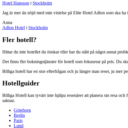
Hotel Hansson
i
Stockholm
Jag är mer än nöjd med min vistelse på Elite Hotel Adlon som ska ha 
Anna
Adlon Hotel
i
Stockholm
Fler hotell?
Hittar du inte hotellet du önskar eller har du stått på något annat prob
Det finns fler bokningstjänster för hotell som fokuserar på pris. Du s
Billiga hotell har en stor efterfrågan och ju längre man reser, ju mer p
Hotellguider
Billiga Hotell kan tyvärr inte hjälpa resenärer att planera sin resa o
saknar.
Göteborg
Berlin
Paris
Lund