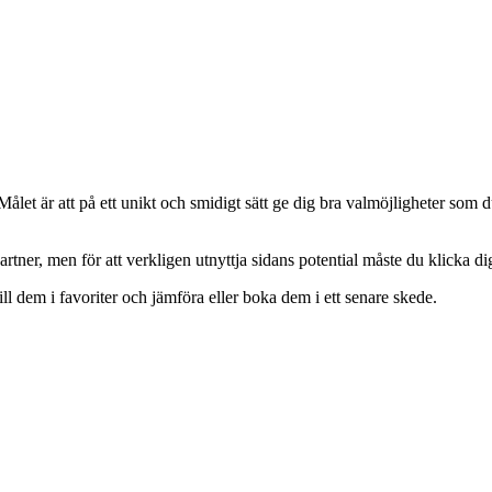
 Målet är att på ett unikt och smidigt sätt ge dig bra valmöjligheter som du
partner, men för att verkligen utnyttja sidans potential måste du klicka d
till dem i favoriter och jämföra eller boka dem i ett senare skede.