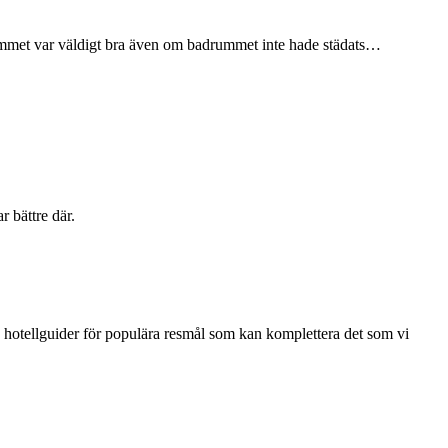
lrummet var väldigt bra även om badrummet inte hade städats…
r bättre där.
en hotellguider för populära resmål som kan komplettera det som vi