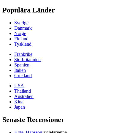
Populära Länder
Sverige
Danmark
Norge
Finland
Tyskland
Frankrike
Storbritannien
Spanien
Italien
Grekland
USA
Thailand
Australien
Kina
Japan
Senaste Recensioner
Hotel Hansson
av Marianne