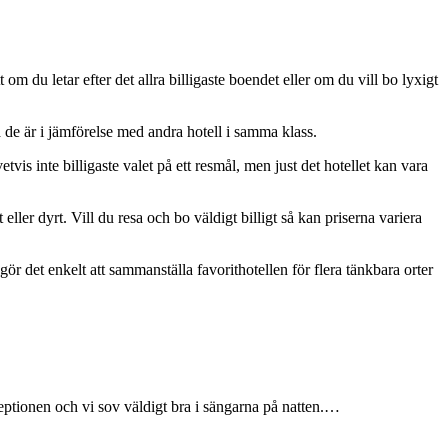
om du letar efter det allra billigaste boendet eller om du vill bo lyxigt
rda de är i jämförelse med andra hotell i samma klass.
etvis inte billigaste valet på ett resmål, men just det hotellet kan vara
ller dyrt. Vill du resa och bo väldigt billigt så kan priserna variera
a gör det enkelt att sammanställa favorithotellen för flera tänkbara orter
ceptionen och vi sov väldigt bra i sängarna på natten.…