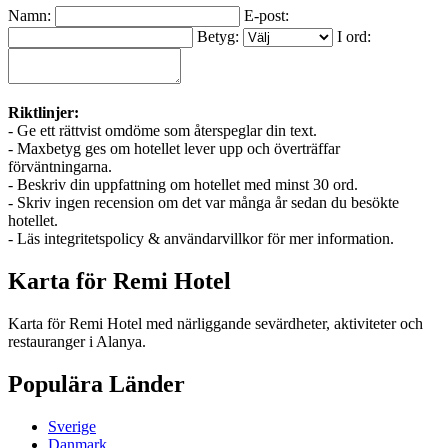
Namn:
E-post:
Betyg:
I ord:
Riktlinjer:
- Ge ett rättvist omdöme som återspeglar din text.
- Maxbetyg ges om hotellet lever upp och överträffar
förväntningarna.
- Beskriv din uppfattning om hotellet med minst 30 ord.
- Skriv ingen recension om det var många år sedan du besökte
hotellet.
- Läs integritetspolicy & användarvillkor för mer information.
Karta för Remi Hotel
Karta för Remi Hotel med närliggande sevärdheter, aktiviteter och
restauranger i Alanya.
Populära Länder
Sverige
Danmark