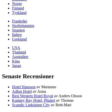
Norge
Finland
Tyskland
Frankrike
Storbritannien
Spanien
Italien
Grekland
USA
Thailand
Australien
Kina
Japan
Senaste Recensioner
Hotel Hansson
av Marianne
Adlon Hotel
av Anna
Best Western Hotel Royal
av Anders Olsson
Kantary Bay Hotel, Phuket
av Thomas
Scandic Linköping City
av Britt-Mari