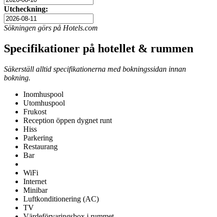
Utcheckning:
Sökningen görs på Hotels.com
Specifikationer på hotellet & rummen
Säkerställ alltid specifikationerna med bokningssidan innan
bokning.
Inomhuspool
Utomhuspool
Frukost
Reception öppen dygnet runt
Hiss
Parkering
Restaurang
Bar
WiFi
Internet
Minibar
Luftkonditionering (AC)
TV
Värdeförvaringsbox i rummet