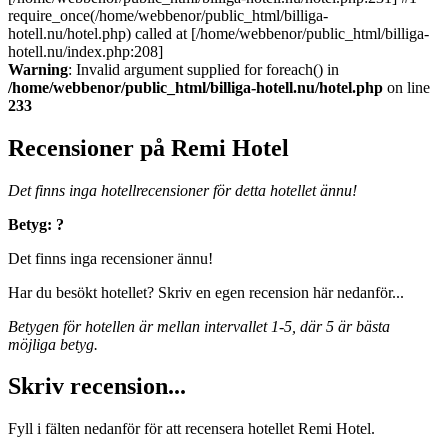
require_once(/home/webbenor/public_html/billiga-
hotell.nu/hotel.php) called at [/home/webbenor/public_html/billiga-
hotell.nu/index.php:208]
Warning
: Invalid argument supplied for foreach() in
/home/webbenor/public_html/billiga-hotell.nu/hotel.php
on line
233
Recensioner på Remi Hotel
Det finns inga hotellrecensioner för detta hotellet ännu!
Betyg: ?
Det finns inga recensioner ännu!
Har du besökt hotellet? Skriv en egen recension här nedanför...
Betygen för hotellen är mellan intervallet 1-5, där 5 är bästa
möjliga betyg.
Skriv recension...
Fyll i fälten nedanför för att recensera hotellet Remi Hotel.