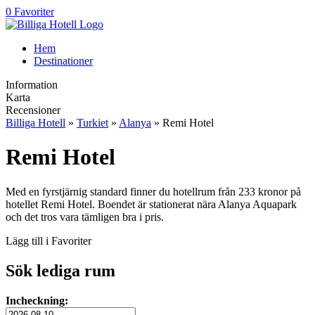
0 Favoriter
Hem
Destinationer
Information
Karta
Recensioner
Billiga Hotell
»
Turkiet
»
Alanya
» Remi Hotel
Remi Hotel
Med en fyrstjärnig standard finner du hotellrum från 233 kronor på
hotellet Remi Hotel. Boendet är stationerat nära Alanya Aquapark
och det tros vara tämligen bra i pris.
Lägg till i Favoriter
Sök lediga rum
Incheckning: