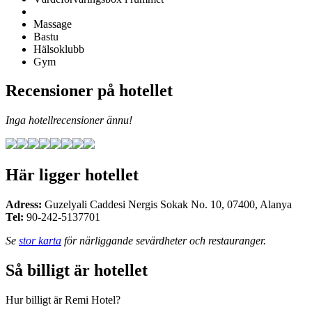
Massage
Bastu
Hälsoklubb
Gym
Recensioner på hotellet
Inga hotellrecensioner ännu!
Här ligger hotellet
Adress:
Guzelyali Caddesi Nergis Sokak No. 10
,
07400
,
Alanya
Tel:
90-242-5137701
Se
stor karta
för närliggande sevärdheter och restauranger.
Så billigt är hotellet
Hur billigt är Remi Hotel?