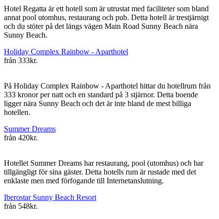
Hotel Regatta är ett hotell som är utrustat med faciliteter som bland
annat pool utomhus, restaurang och pub. Detta hotell är trestjärnigt
och du stöter på det längs vägen Main Road Sunny Beach nära
Sunny Beach.
Holiday Complex Rainbow - Aparthotel
från
333kr.
På Holiday Complex Rainbow - Aparthotel hittar du hotellrum från
333 kronor per natt och en standard på 3 stjärnor. Detta boende
ligger nära Sunny Beach och det är inte bland de mest billiga
hotellen.
Summer Dreams
från
420kr.
Hotellet Summer Dreams har restaurang, pool (utomhus) och bar
tillgängligt för sina gäster. Detta hotells rum är rustade med det
enklaste men med förfogande till Internetanslutning.
Iberostar Sunny Beach Resort
från
548kr.