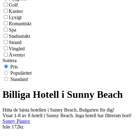
Golf
Kasino
Lyxigt
Romantiskt
Spa
Stadsutsikt
Strand
Vingård
Äventyr
Sortera
Pris
Populäritet
Standard
Billiga Hotell i Sunny Beach
Hitta de bästa hotellen i Sunny Beach, Bulgarien för dig!
Visar 1-8 av 8 hotell i Sunny Beach. Inga hotell har filtrerats bort!
Sunny Planex
från
172kr.