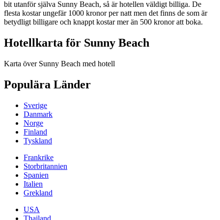
bit utanför själva Sunny Beach, så är hotellen väldigt billiga. De
flesta kostar ungefär 1000 kronor per natt men det finns de som är
betydligt billigare och knappt kostar mer än 500 kronor att boka.
Hotellkarta för Sunny Beach
Karta över Sunny Beach med hotell
Populära Länder
Sverige
Danmark
Norge
Finland
Tyskland
Frankrike
Storbritannien
Spanien
Italien
Grekland
USA
Thailand