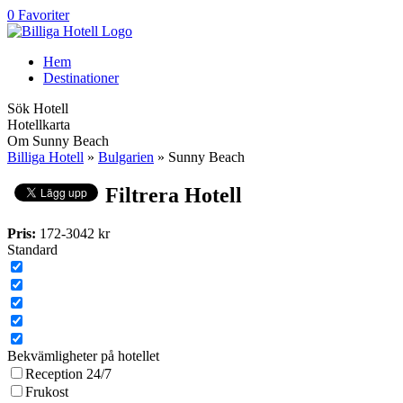
0 Favoriter
Hem
Destinationer
Sök Hotell
Hotellkarta
Om Sunny Beach
Billiga Hotell
»
Bulgarien
» Sunny Beach
Filtrera Hotell
Pris:
172
-
3042
kr
Standard
Bekvämligheter på hotellet
Reception 24/7
Frukost