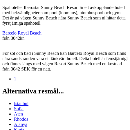
Spahotellet Iberostar Sunny Beach Resort är ett avkopplande hotell
med bekvämligheter som pool (inomhus), utomhuspool och gym.
Det är på vägen Sunny Beach nära Sunny Beach som ni hittar detta
fyrstjärniga spahotell.
Barcelo Royal Beach
från
3042kr.
För sol och bad i Sunny Beach kan Barcelo Royal Beach som finns
nära sandstranden vara ett tänkvärt hotell. Detta hotell är femstjärnigt
och finnes längs med vägen Resort Sunny Beach med en kostnad
från 3042 SEK för en natt.
1
Alternativa resmål...
Istanbul
Sofia
Aten
Rhodos
Alanya
Kreta