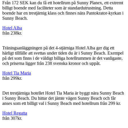
Från 172 SEK kan du få ett hotellrum på Sunny Planex, ett extremt
billigt boende med faciliteter som är standardutrustning. Detta
boende har en trestjärnig klass och finnes nära Pantokrator-kyrkan i
Sunny Beach.
Hotel Alba
från
238kr.
Träningsanläggningen på det 4-stjärniga Hotel Alba ger dig ett
härligt tillfälle att svettas under tiden du är i Sunny Beach. Exempel
på det som finns i de väldigt billiga hotellrummen är det vanligaste,
och priserna ligger från 238 svenska kronor och uppåt.
Hotel Tia Maria
från
299kr.
Det trestjärniga hotellet Hotel Tia Maria är byggt nära Sunny Beach
i Sunny Beach. Du hittar det jämte vägen Sunny Beach och får
anses som ett billigt val i Sunny Beach med hotellrum från 299 kr.
Hotel Regatta
från
307kr.