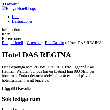
0 Favoriter
Hem
Destinationer
Information
Karta
Recensioner
Billiga Hotell
»
Österrike
»
Bad Gastein
» Hotel DAS REGINA
Hotel DAS REGINA
Det 4-stjärniga hotellet Hotel DAS REGINA ligger på Karl
Heinrich Waggerl Str. och har en kostnad från 883 SEK per
hotellrum. Endast det mest nödvändiga är exempel på vad
hotellrummen har att bjuda på.
Lägg till i Favoriter
Sök lediga rum
Incheckning: