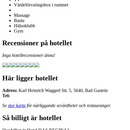
Värdeförvaringsbox i rummet
Massage
Bastu
Hälsoklubb
Gym
Recensioner på hotellet
Inga hotellrecensioner ännu!
Här ligger hotellet
Adress:
Karl Heinrich Waggerl Str. 5
,
5640
,
Bad Gastein
Tel:
Se
stor karta
för närliggande sevärdheter och restauranger.
Så billigt är hotellet