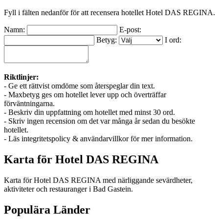
Fyll i fälten nedanför för att recensera hotellet Hotel DAS REGINA.
Namn:
E-post:
Betyg:
I ord:
Riktlinjer:
- Ge ett rättvist omdöme som återspeglar din text.
- Maxbetyg ges om hotellet lever upp och överträffar
förväntningarna.
- Beskriv din uppfattning om hotellet med minst 30 ord.
- Skriv ingen recension om det var många år sedan du besökte
hotellet.
- Läs integritetspolicy & användarvillkor för mer information.
Karta för Hotel DAS REGINA
Karta för Hotel DAS REGINA med närliggande sevärdheter,
aktiviteter och restauranger i Bad Gastein.
Populära Länder