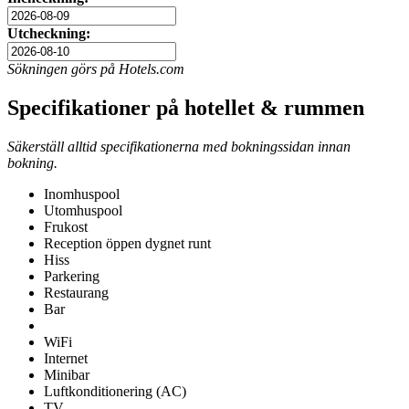
Utcheckning:
Sökningen görs på Hotels.com
Specifikationer på hotellet & rummen
Säkerställ alltid specifikationerna med bokningssidan innan
bokning.
Inomhuspool
Utomhuspool
Frukost
Reception öppen dygnet runt
Hiss
Parkering
Restaurang
Bar
WiFi
Internet
Minibar
Luftkonditionering (AC)
TV