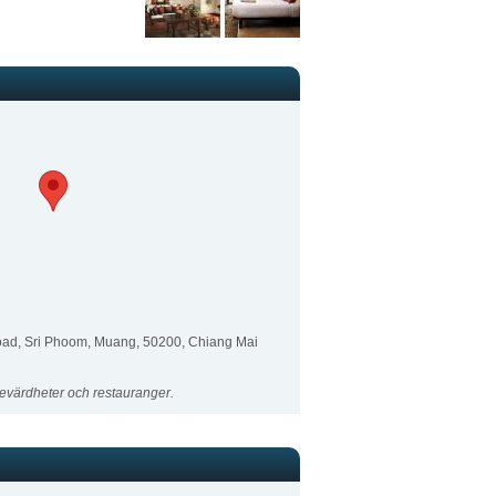
ad, Sri Phoom, Muang
,
50200
,
Chiang Mai
evärdheter och restauranger.