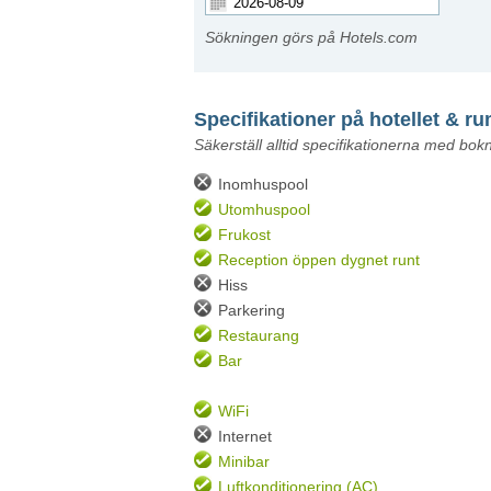
Sökningen görs på Hotels.com
Specifikationer på hotellet & 
Säkerställ alltid specifikationerna med bo
Inomhuspool
Utomhuspool
Frukost
Reception öppen dygnet runt
Hiss
Parkering
Restaurang
Bar
WiFi
Internet
Minibar
Luftkonditionering (AC)