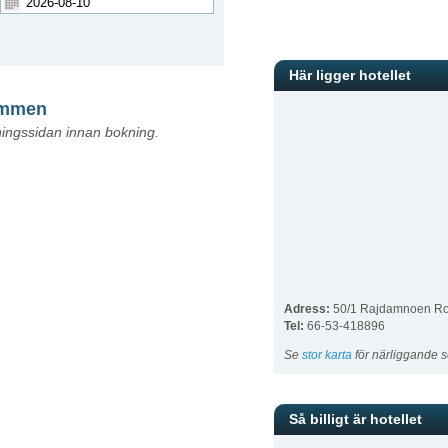
Här ligger hotellet
rummen
kningssidan innan bokning.
Adress:
50/1 Rajdamnoen Ro
Tel:
66-53-418896
Se
stor karta
för närliggande s
Så billigt är hotellet