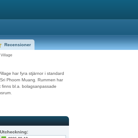
Recensioner
Village
llage har fyra stjärnor i standard
d Sri Phoom Muang. Rummen har
et finns bl.a. bolagsanpassade
ensrum.
Utcheckning: