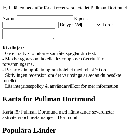
Fyll i fälten nedanför för att recensera hotellet Pullman Dortmund.
Namn:
E-post:
Betyg:
I ord:
Riktlinjer:
- Ge ett rättvist omdöme som återspeglar din text.
- Maxbetyg ges om hotellet lever upp och överträffar
förväntningarna.
- Beskriv din uppfattning om hotellet med minst 30 ord.
- Skriv ingen recension om det var många år sedan du besökte
hotellet.
- Läs integritetspolicy & användarvillkor för mer information.
Karta för Pullman Dortmund
Karta för Pullman Dortmund med närliggande sevärdheter,
aktiviteter och restauranger i Dortmund.
Populära Länder