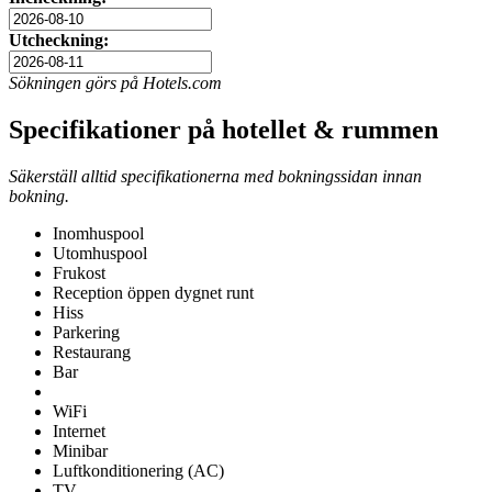
Utcheckning:
Sökningen görs på Hotels.com
Specifikationer på hotellet & rummen
Säkerställ alltid specifikationerna med bokningssidan innan
bokning.
Inomhuspool
Utomhuspool
Frukost
Reception öppen dygnet runt
Hiss
Parkering
Restaurang
Bar
WiFi
Internet
Minibar
Luftkonditionering (AC)
TV