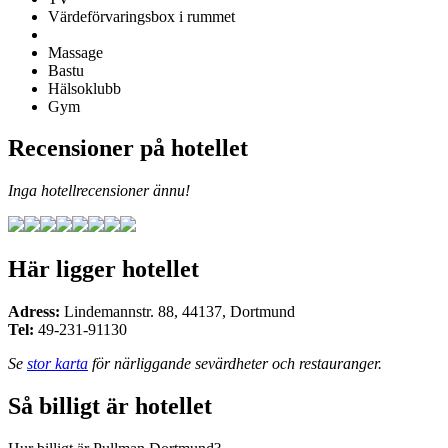
Värdeförvaringsbox i rummet
Massage
Bastu
Hälsoklubb
Gym
Recensioner på hotellet
Inga hotellrecensioner ännu!
Här ligger hotellet
Adress:
Lindemannstr. 88
,
44137
,
Dortmund
Tel:
49-231-91130
Se
stor karta
för närliggande sevärdheter och restauranger.
Så billigt är hotellet