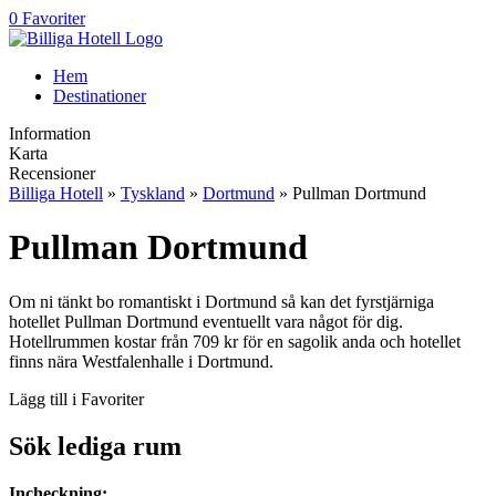
0 Favoriter
Hem
Destinationer
Information
Karta
Recensioner
Billiga Hotell
»
Tyskland
»
Dortmund
» Pullman Dortmund
Pullman Dortmund
Om ni tänkt bo romantiskt i Dortmund så kan det fyrstjärniga
hotellet Pullman Dortmund eventuellt vara något för dig.
Hotellrummen kostar från 709 kr för en sagolik anda och hotellet
finns nära Westfalenhalle i Dortmund.
Lägg till i Favoriter
Sök lediga rum
Incheckning: