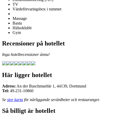
TV
Värdeförvaringsbox i rummet
Massage
Bastu
Hälsoklubb
Gym
Recensioner på hotellet
Inga hotellrecensioner ännu!
Här ligger hotellet
Adress:
An der Buschmuehle 1
,
44139
,
Dortmund
Tel:
49-231-10860
Se
stor karta
för närliggande sevärdheter och restauranger.
Så billigt är hotellet