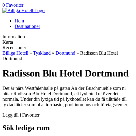
0 Favoriter
Hem
Destinationer
Information
Karta
Recensioner
Billiga Hotell
»
Tyskland
»
Dortmund
» Radisson Blu Hotel
Dortmund
Radisson Blu Hotel Dortmund
Det är nära Westfalenhalle på gatan An der Buschmuehle som ni
hittar Radisson Blu Hotel Dortmund, ett lyxhotell ut över det
normala. Under din lyxiga tid på lyxhotellet kan du få tillträde till
lyxfaciliteter som bl.a. torrbastu, pool inomhus och företagscenter.
Lägg till i Favoriter
Sök lediga rum