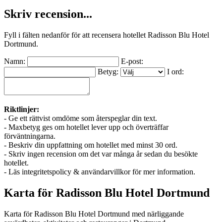
Skriv recension...
Fyll i fälten nedanför för att recensera hotellet Radisson Blu Hotel
Dortmund.
Namn:
E-post:
Betyg:
I ord:
Riktlinjer:
- Ge ett rättvist omdöme som återspeglar din text.
- Maxbetyg ges om hotellet lever upp och överträffar
förväntningarna.
- Beskriv din uppfattning om hotellet med minst 30 ord.
- Skriv ingen recension om det var många år sedan du besökte
hotellet.
- Läs integritetspolicy & användarvillkor för mer information.
Karta för Radisson Blu Hotel Dortmund
Karta för Radisson Blu Hotel Dortmund med närliggande