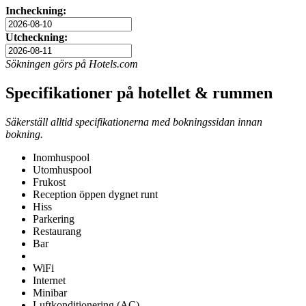
Incheckning:
Utcheckning:
Sökningen görs på Hotels.com
Specifikationer på hotellet & rummen
Säkerställ alltid specifikationerna med bokningssidan innan
bokning.
Inomhuspool
Utomhuspool
Frukost
Reception öppen dygnet runt
Hiss
Parkering
Restaurang
Bar
WiFi
Internet
Minibar
Luftkonditionering (AC)